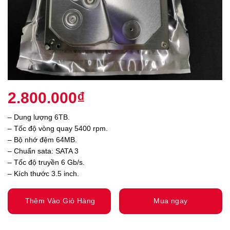
2.800.000
₫
– Dung lượng 6TB.
– Tốc độ vòng quay 5400 rpm.
– Bộ nhớ đệm 64MB.
– Chuẩn sata: SATA 3
– Tốc độ truyền 6 Gb/s.
– Kích thước 3.5 inch.
Thêm Vào Giỏ Hàng
Mua ngay