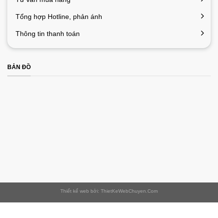
Tổng hợp Hotline, phản ánh
Thông tin thanh toán
BẢN ĐỒ
Thiết kế web bởi: ThietKeWebChuyen.Com