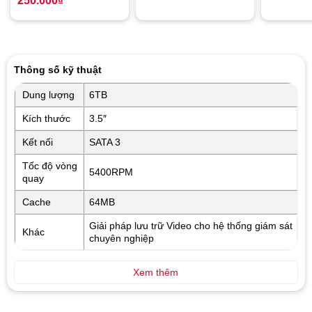
250.000
₫
Thông số kỹ thuật
Dung lượng
6TB
Kích thước
3.5″
Kết nối
SATA 3
Tốc độ vòng
5400RPM
quay
Cache
64MB
Giải pháp lưu trữ Video cho hệ thống giám sát
Khác
chuyên nghiệp
Xem thêm