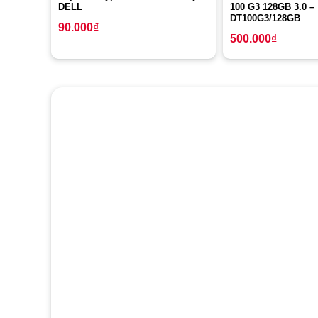
DELL
100 G3 128GB 3.0 –
DT100G3/128GB
90.000
₫
500.000
₫