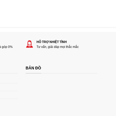
HỖ TRỢ NHIỆT TÌNH
rà góp 0%
Tư vấn, giải đáp mọi thắc mắc
BẢN ĐỒ