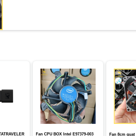
TATRAVELER
Fan CPU BOX Intel E97379-003
Fan 8cm quạt 