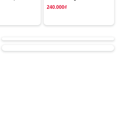
240.000
₫