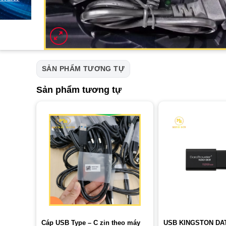
SẢN PHẨM TƯƠNG TỰ
Sản phẩm tương tự
Cáp USB Type – C zin theo máy
USB KINGSTON DA