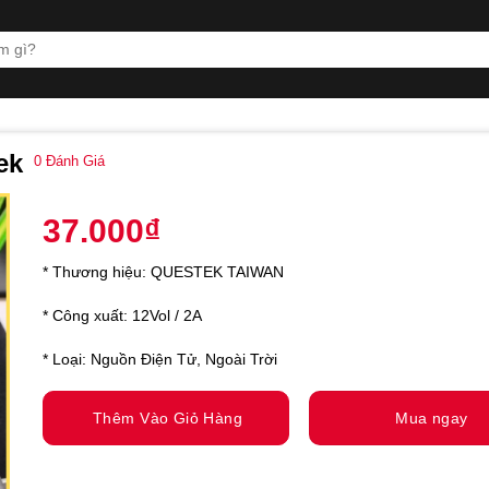
ek
0
Đánh Giá
37.000
₫
* Thương hiệu: QUESTEK TAIWAN
* Công xuất: 12Vol / 2A
* Loại: Nguồn Điện Tử, Ngoài Trời
Thêm Vào Giỏ Hàng
Mua ngay