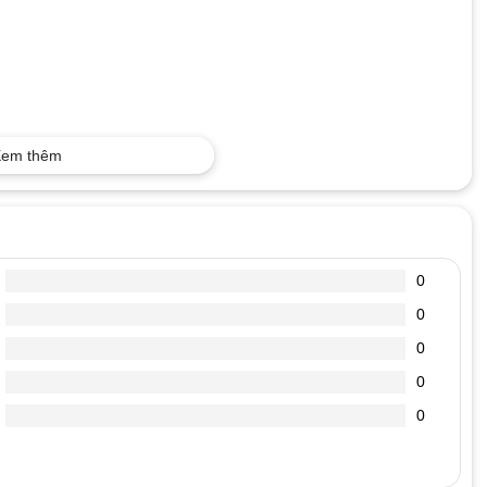
em thêm
0
0
0
0
0