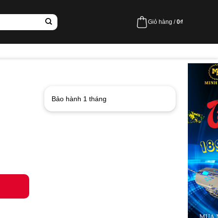
Giỏ hàng /
0
₫
Bảo hành 1 tháng