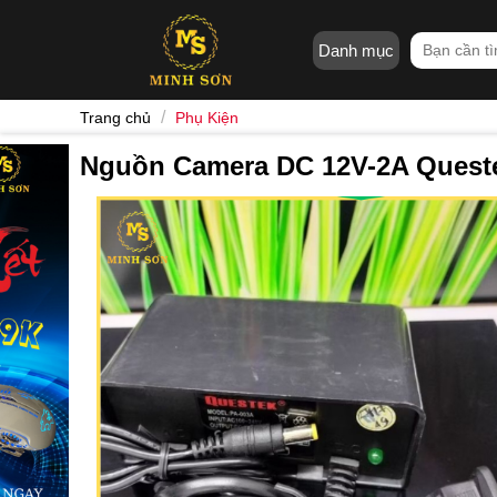
Skip
to
Tìm
Danh mục
content
kiếm:
/
Trang chủ
Phụ Kiện
Nguồn Camera DC 12V-2A Quest