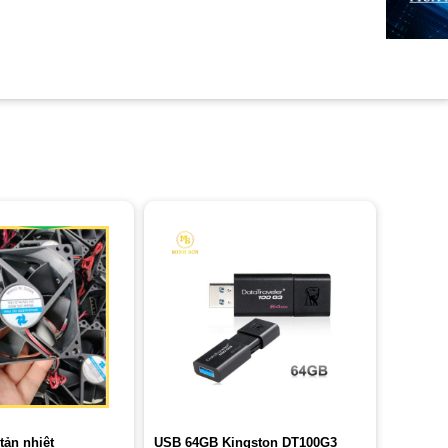
tản nhiệt
USB 64GB Kingston DT100G3