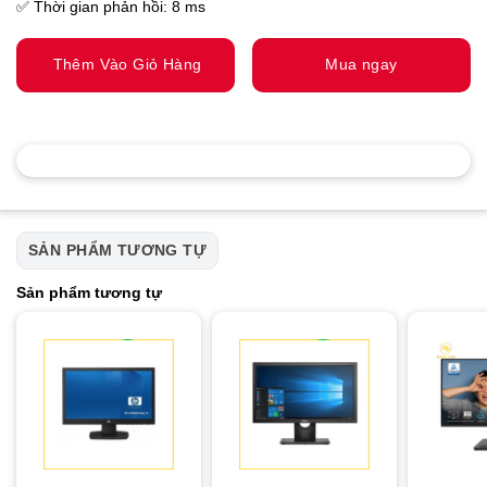
✅ Thời gian phản hồi: 8 ms
Thêm Vào Giỏ Hàng
Mua ngay
SẢN PHẨM TƯƠNG TỰ
Sản phẩm tương tự