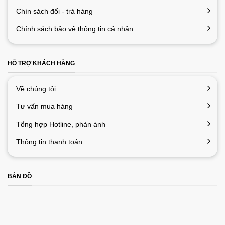
Chín sách đổi - trả hàng
Chính sách bảo vệ thông tin cá nhân
HỖ TRỢ KHÁCH HÀNG
Về chúng tôi
Tư vấn mua hàng
Tổng hợp Hotline, phản ánh
Thông tin thanh toán
BẢN ĐỒ
Màn Hình DELL P2414H giá rẻ
Màn máy tính Dell P2414H 24 inch có thiết kế thân
thiện