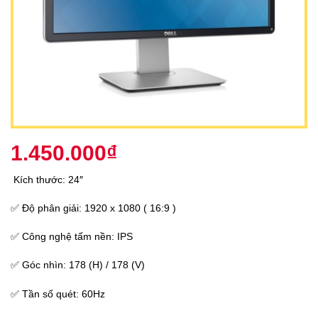
1.450.000
₫
Kích thước: 24″
✅ Độ phân giải: 1920 x 1080 ( 16:9 )
✅ Công nghệ tấm nền: IPS
✅ Góc nhìn: 178 (H) / 178 (V)
✅ Tần số quét: 60Hz