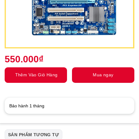
550.000
₫
Thêm Vào Giỏ Hàng
Mua ngay
Bảo hành 1 tháng
SẢN PHẨM TƯƠNG TỰ