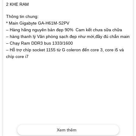
2 KHE RAM
Thông tin chung:
* Main Gigabyte GA-H61M-S2PV
– Hàng hãng nguyên bản đẹp 90% Cam kết chưa sữa chữa
– hàng thanh lý Văn phòng sạch đẹp như mới,đầy đủ chắn main
– Chạy Ram DDR3 bus 1333/1600
– Hỗ trợ chíp socket 1155 từ G coleron đến core 3, core i5 và
chíp core i7
Xem thêm