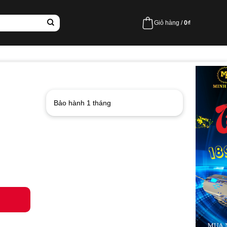
Giỏ hàng /
0
₫
Bảo hành 1 tháng