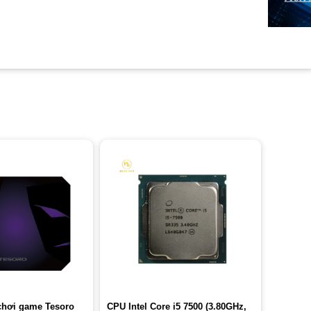
chơi game Tesoro
CPU Intel Core i5 7500 (3.80GHz,