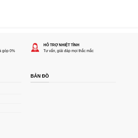
HỖ TRỢ NHIỆT TÌNH
rà góp 0%
Tư vấn, giải đáp mọi thắc mắc
BẢN ĐỒ