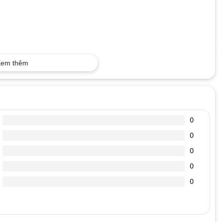
em thêm
0
0
0
0
0