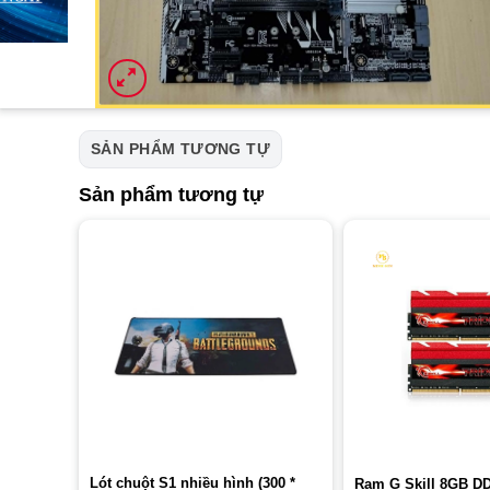
SẢN PHẨM TƯƠNG TỰ
Sản phẩm tương tự
Lót chuột S1 nhiều hình (300 *
Ram G Skill 8GB D