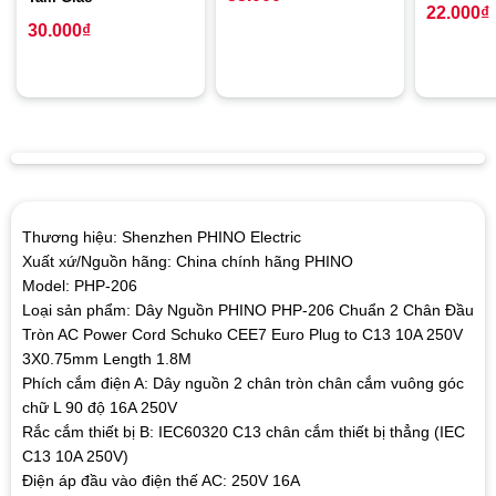
22.000
₫
30.000
₫
Thương hiệu: Shenzhen PHINO Electric
Xuất xứ/Nguồn hãng: China chính hãng PHINO
Model: PHP-206
Loại sản phẩm: Dây Nguồn PHINO PHP-206 Chuẩn 2 Chân Đầu
Tròn AC Power Cord Schuko CEE7 Euro Plug to C13 10A 250V
3X0.75mm Length 1.8M
Phích cắm điện A: Dây nguồn 2 chân tròn chân cắm vuông góc
chữ L 90 độ 16A 250V
Rắc cắm thiết bị B: IEC60320 C13 chân cắm thiết bị thẳng (IEC
C13 10A 250V)
Điện áp đầu vào điện thế AC: 250V 16A