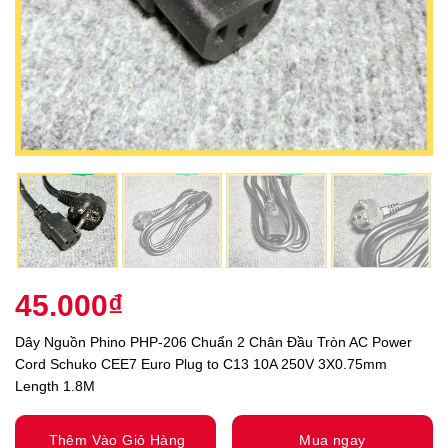
45.000
₫
Dây Nguồn Phino PHP-206 Chuẩn 2 Chân Đầu Tròn AC Power
Cord Schuko CEE7 Euro Plug to C13 10A 250V 3X0.75mm
Length 1.8M
Thêm Vào Giỏ Hàng
Mua ngay