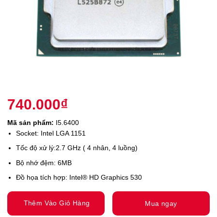
740.000
₫
Mã sản phẩm:
I5.6400
Socket: Intel LGA 1151
Tốc độ xử lý:2.7 GHz ( 4 nhân, 4 luồng)
Bộ nhớ đệm: 6MB
Đồ họa tích hợp: Intel® HD Graphics 530
Thêm Vào Giỏ Hàng
Mua ngay