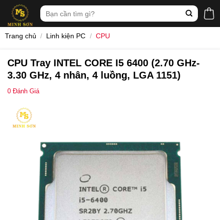
Skip
Tìm
to
kiếm:
content
Trang chủ
/
Linh kiện PC
/
CPU
CPU Tray INTEL CORE I5 6400 (2.70 GHz-
3.30 GHz, 4 nhân, 4 luồng, LGA 1151)
0
Đánh Giá