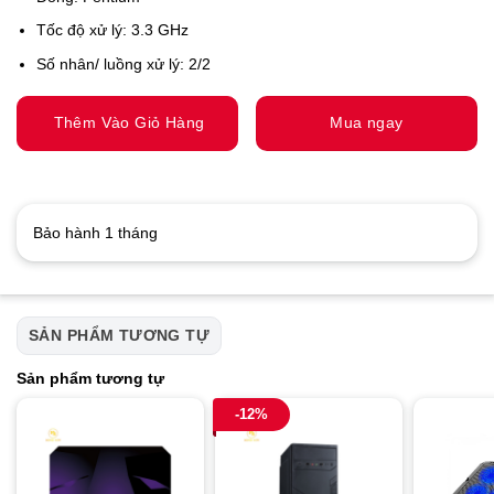
Tốc độ xử lý: 3.3 GHz
Số nhân/ luồng xử lý: 2/2
Thêm Vào Giỏ Hàng
Mua ngay
Bảo hành 1 tháng
SẢN PHẨM TƯƠNG TỰ
Sản phẩm tương tự
-12%