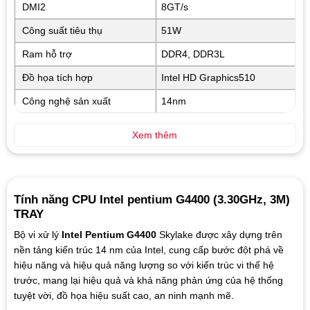
DMI2
8GT/s
Công suất tiêu thụ
51W
Ram hỗ trợ
DDR4, DDR3L
Đồ họa tích hợp
Intel HD Graphics510
Công nghệ sản xuất
14nm
Xem thêm
Tính năng CPU Intel pentium G4400 (3.30GHz, 3M)
TRAY
Bộ vi xử lý
Intel Pentium G4400
Skylake được xây dựng trên
nền tảng kiến trúc 14 nm của Intel, cung cấp bước đột phá về
hiệu năng và hiệu quả năng lượng so với kiến ​​trúc vi thế hệ
trước, mang lại hiệu quả và khả năng phản ứng của hệ thống
tuyệt vời, đồ họa hiệu suất cao, an ninh mạnh mẽ.