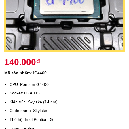
140.000
₫
Mã sản phẩm:
IG4400.
CPU: Pentium G4400
Socket: LGA 1151
Kiến trúc: Skylake (14 nm)
Code name: Skylake
Thế hệ: Intel Pentium G
Dòng: Pentium