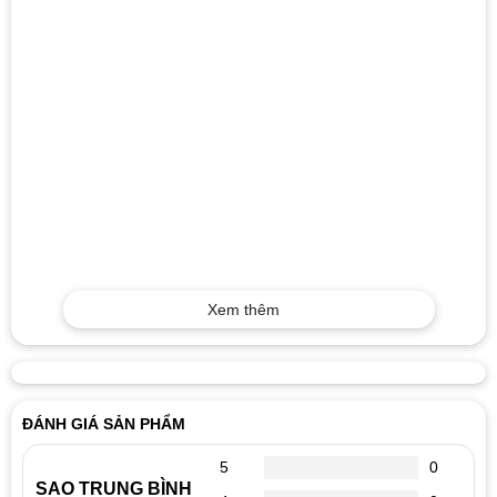
Xem thêm
ĐÁNH GIÁ SẢN PHẨM
5
0
SAO TRUNG BÌNH