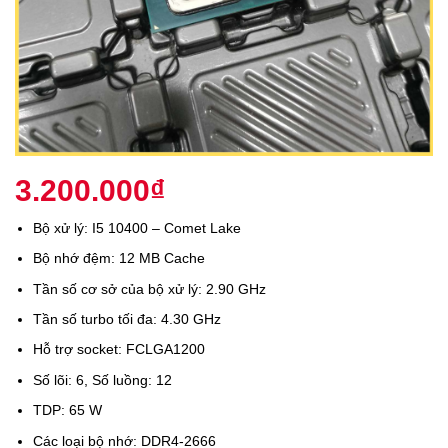
3.200.000
₫
Bộ xử lý: I5 10400 – Comet Lake
Bộ nhớ đệm: 12 MB Cache
Tần số cơ sở của bộ xử lý: 2.90 GHz
Tần số turbo tối đa: 4.30 GHz
Hỗ trợ socket: FCLGA1200
Số lõi: 6, Số luồng: 12
TDP: 65 W
Các loại bộ nhớ: DDR4-2666