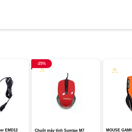
-25%
ter EMD12
MOUSE GAMI
Chuột máy tính Sumtax M7