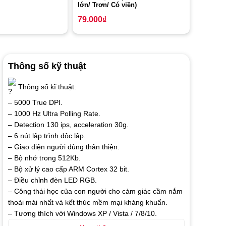
lớn/ Trơn/ Có viền)
79.000
₫
Thông số kỹ thuật
Thông số kĩ thuật:
– 5000 True DPI.
– 1000 Hz Ultra Polling Rate.
– Detection 130 ips, acceleration 30g.
– 6 nút lâp trình độc lập.
– Giao diện người dùng thân thiện.
– Bộ nhớ trong 512Kb.
– Bộ xử lý cao cấp ARM Cortex 32 bit.
– Điều chỉnh đèn LED RGB.
– Công thái học của con người cho cảm giác cầm nắm
thoải mái nhất và kết thúc mềm mại kháng khuẩn.
– Tương thích với Windows XP / Vista / 7/8/10.