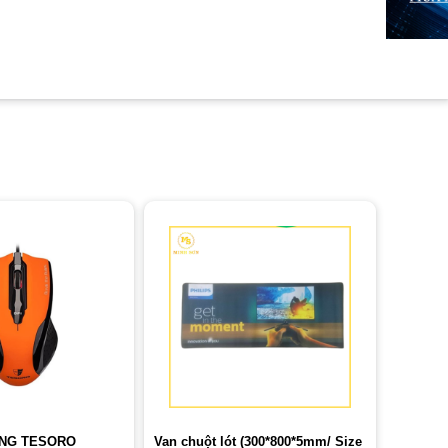
NG TESORO
Van chuột lót (300*800*5mm/ Size