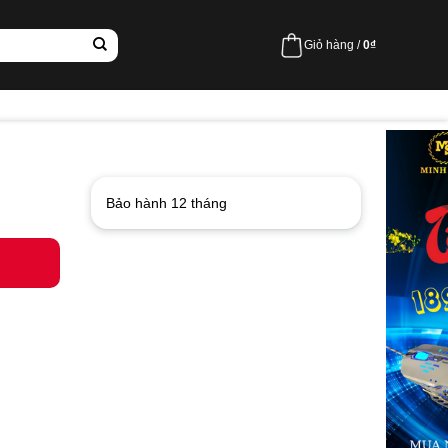
Giỏ hàng /
0
₫
Bảo hành 12 tháng