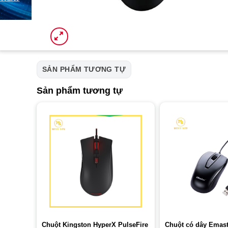
SẢN PHẨM TƯƠNG TỰ
Sản phẩm tương tự
Chuột Kingston HyperX PulseFire
Chuột có dây Emas