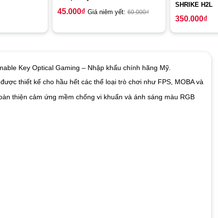
SHRIKE H2L
45.000
₫
Giá niêm yết:
60.000
₫
350.000
₫
mable Key Optical Gaming – Nhập khẩu chính hãng Mỹ.
được thiết kế cho hầu hết các thể loại trò chơi như FPS, MOBA và
 hoàn thiện cảm ứng mềm chống vi khuẩn và ánh sáng màu RGB