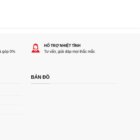
HỖ TRỢ NHIỆT TÌNH
rà góp 0%
Tư vấn, giải đáp mọi thắc mắc
BẢN ĐỒ