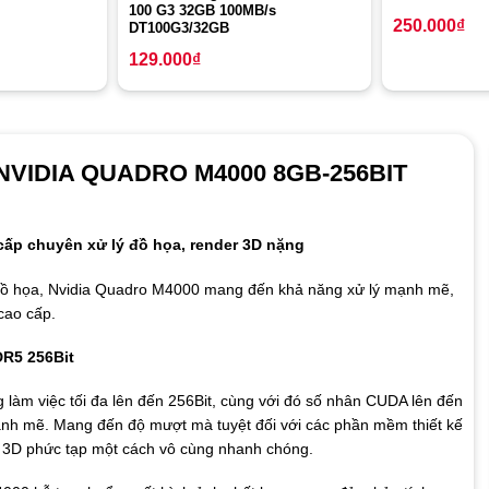
100 G3 32GB 100MB/s
250.000
₫
DT100G3/32GB
129.000
₫
nh NVIDIA QUADRO M4000 8GB-256BIT
cấp chuyên xử lý đồ họa, render 3D nặng
 đồ họa, Nvidia Quadro M4000 mang đến khả năng xử lý mạnh mẽ,
cao cấp.
R5 256Bit
àm việc tối đa lên đến 256Bit, cùng với đó số nhân CUDA lên đến
nh mẽ. Mang đến độ mượt mà tuyệt đối với các phần mềm thiết kế
ng 3D phức tạp một cách vô cùng nhanh chóng.