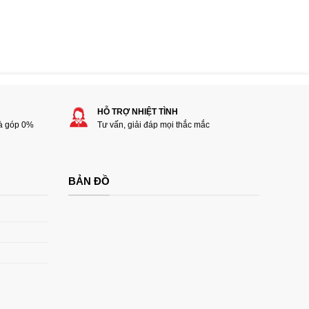
HỖ TRỢ NHIỆT TÌNH
rà góp 0%
Tư vấn, giải đáp mọi thắc mắc
BẢN ĐỒ