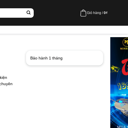
Giỏ hàng /
0
₫
Bảo hành 1 tháng
 kiện
 chuyên