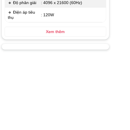
🔹 Độ phân giải
: 4096 x 21600 (60Hz)
🔹 Điện áp tiêu
: 120W
thụ
Xem thêm