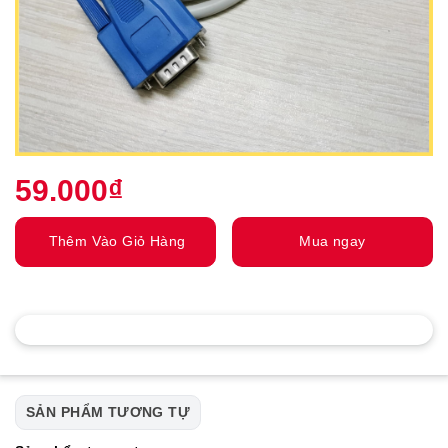
59.000
₫
Thêm Vào Giỏ Hàng
Mua ngay
SẢN PHẨM TƯƠNG TỰ