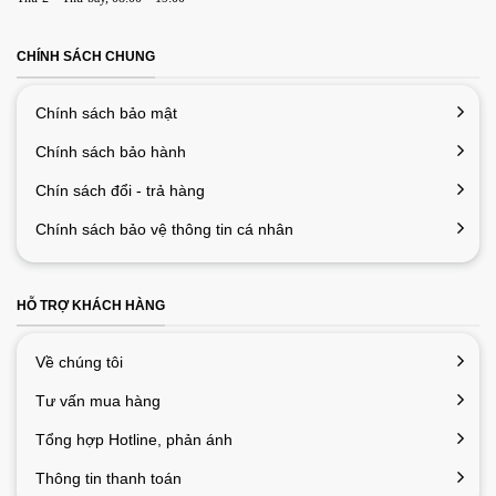
cho lần bình luận kế tiếp của tôi.
CHÍNH SÁCH CHUNG
Chính sách bảo mật
Chính sách bảo hành
Chín sách đổi - trả hàng
Chính sách bảo vệ thông tin cá nhân
HỖ TRỢ KHÁCH HÀNG
Về chúng tôi
Tư vấn mua hàng
Tổng hợp Hotline, phản ánh
Thông tin thanh toán