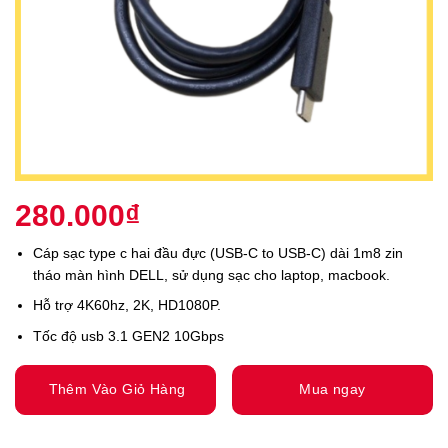
280.000
₫
Cáp sạc type c hai đầu đực (USB-C to USB-C) dài 1m8 zin
tháo màn hình DELL, sử dụng sạc cho laptop, macbook.
Hỗ trợ 4K60hz, 2K, HD1080P.
Tốc độ usb 3.1 GEN2 10Gbps
Thêm Vào Giỏ Hàng
Mua ngay