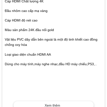
Cáp HDMI Chất lượng 4K
Đầu nhôm cao cấp mạ vàng
Cáp HDMI độ nét cao
Màu sản phẩm 24K đầu nối gold
Vật liệu PVC dây dẫn bên ngoài là một độ tinh khiết cao đồng
chống oxy hóa
Loại giao diện chuẩn HDMI AA
Dùng cho máy tính,máy nghe nhạc,đầu HD máy chiếu,PS3,..
Xem thêm