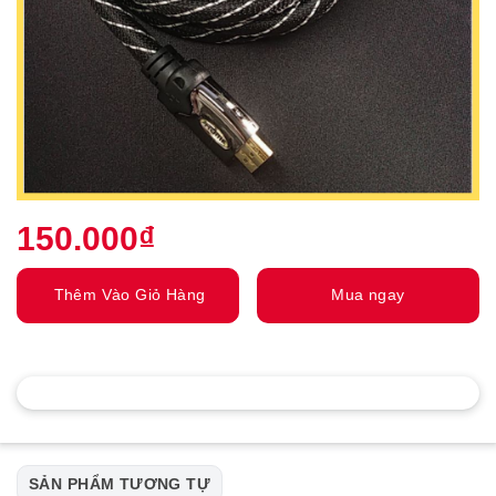
150.000
₫
Thêm Vào Giỏ Hàng
Mua ngay
SẢN PHẨM TƯƠNG TỰ