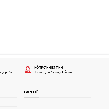
HỖ TRỢ NHIỆT TÌNH
rà góp 0%
Tư vấn, giải đáp mọi thắc mắc
BẢN ĐỒ