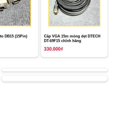
Cáp VGA 15m mỏng dẹt DTECH
to DB15 (15Pin)
DT-69F15 chính hãng
330.000
₫