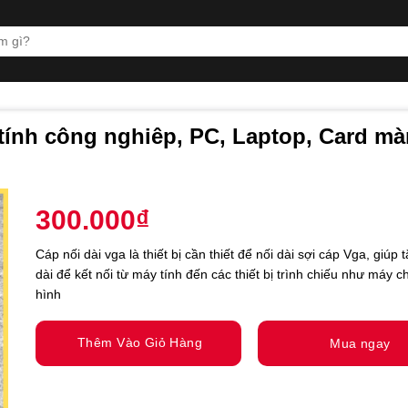
 tính công nghiêp, PC, Laptop, Card m
300.000
₫
Cáp nối dài vga là thiết bị cần thiết để nối dài sợi cáp Vga, giúp 
dài để kết nối từ máy tính đến các thiết bị trình chiếu như máy 
hình
Thêm Vào Giỏ Hàng
Mua ngay