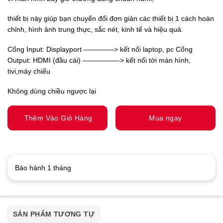
thiết bị này giúp bạn chuyển đổi đơn giản các thiết bị 1 cách hoàn
chỉnh, hình ảnh trung thực, sắc nét, kinh tế và hiệu quả.
Cổng Input: Displayport ————-> kết nối laptop, pc Cổng
Output: HDMI (đầu cái) —————-> kết nối tới màn hình,
tivi,máy chiếu
Không dùng chiều ngược lại
Thêm Vào Giỏ Hàng
Mua ngay
Bảo hành 1 tháng
SẢN PHẨM TƯƠNG TỰ