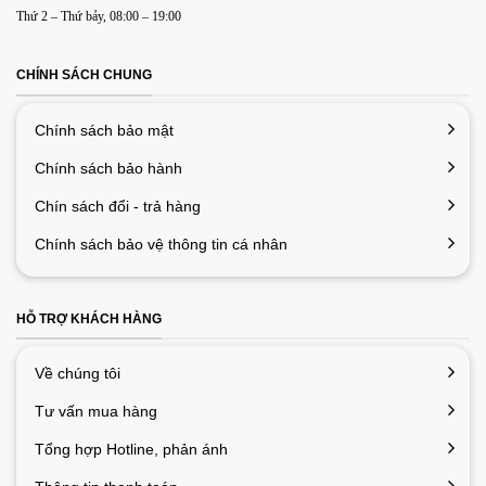
Thứ 2 – Thứ bảy, 08:00 – 19:00
cho lần bình luận kế tiếp của tôi.
CHÍNH SÁCH CHUNG
Chính sách bảo mật
Chính sách bảo hành
Chín sách đổi - trả hàng
Chính sách bảo vệ thông tin cá nhân
HỖ TRỢ KHÁCH HÀNG
Về chúng tôi
Tư vấn mua hàng
Tổng hợp Hotline, phản ánh