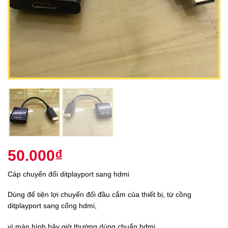
50.000
₫
Cáp chuyển đổi ditplayport sang hdmi
Dùng để tiện lợi chuyển đổi đầu cắm của thiết bị, từ cồng
ditplayport sang cổng hdmi,
vì màn hình bây giờ thường dùng chuẩn hdmi,