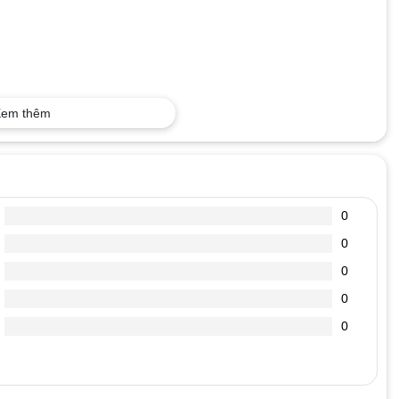
em thêm
0
0
0
0
0