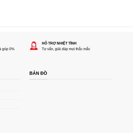
HỖ TRỢ NHIỆT TÌNH
rà góp 0%
Tư vấn, giải đáp mọi thắc mắc
BẢN ĐỒ