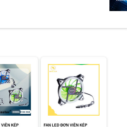
 VIỀN KÉP
FAN LED ĐƠN VIỀN KÉP