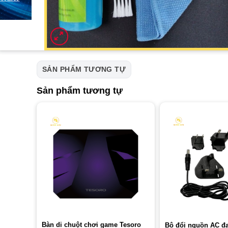
SẢN PHẨM TƯƠNG TỰ
Sản phẩm tương tự
Bàn di chuột chơi game Tesoro
Bộ đổi nguồn AC đ