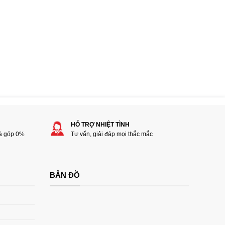
HỖ TRỢ NHIỆT TÌNH
rà góp 0%
Tư vấn, giải đáp mọi thắc mắc
BẢN ĐỒ