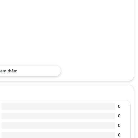
em thêm
0
0
0
0