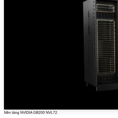
Nền tảng NVIDIA GB200 NVL72.