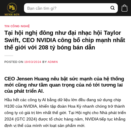
Skip
Tìm
to
kiếm:
content
TIN CÔNG NGHỆ
Tại hội nghị đông như đại nhạc hội Taylor
Swift, CEO NVIDIA công bố chip mạnh nhất
thế giới với 208 tỷ bóng bán dẫn
POSTED ON
19/03/2024
BY
ADMIN
CEO Jensen Huang nêu bật sức mạnh của hệ thống
mới cũng như tầm quan trọng của nó tới tương lai
của phát triển AI.
Hầu hết các công ty AI bằng dữ liệu lớn đều đang sử dụng chip
H100 của NVIDIA, khiến tập đoàn Hoa Kỳ nhanh chóng trở thành
công ty có giá trị lớn nhất thế giới. Tại Hội nghị cho Nhà phát triển
2024 (GTC 2024) được tổ chức hàng năm, NVIDIA tiếp tục khẳng
định vị thế của mình với loạt sản phẩm mới.