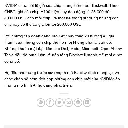
NVIDIA chưa tiết lộ giá của chip mang kiến trúc Blackwell. Theo
CNBC, giá của chip H100 hiện nay dao động từ 25.000 đến
40.000 USD cho mỗi chip, và một hệ thống sử dụng những con
chip này có thể có giá lên tới 200.000 USD.
Với những tập đoàn đang ráo riết chạy theo xu hướng AI, giá
thành của những con chip thế hệ mới không phải là vấn đề.
Những khuôn mặt đại diện cho Dell, Meta, Microsoft, OpenAI hay
Tesla đều đã bình luận về nền tảng Blackwell mạnh mẽ mới được
công bố.
Họ đều hào hứng trước sức mạnh mà Blackwell sẽ mang lại, và
chắc chắn sẽ sớm tích hợp những con chip mới của NVIDIA vào
những mô hình AI họ đang phát triển.