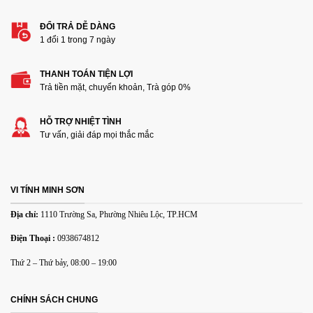
ĐỔI TRẢ DỄ DÀNG
1 đổi 1 trong 7 ngày
THANH TOÁN TIỆN LỢI
Trả tiền mặt, chuyển khoản, Trà góp 0%
HỖ TRỢ NHIỆT TÌNH
Tư vấn, giải đáp mọi thắc mắc
VI TÍNH MINH SƠN
Địa chỉ:
1110 Trường Sa, Phường Nhiêu Lộc, TP.HCM
Điện Thoại :
0938674812
Thứ 2 – Thứ bảy, 08:00 – 19:00
CHÍNH SÁCH CHUNG