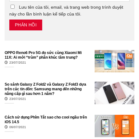
Lưu tên của tôi, email, và trang web trong trình duyệt
này cho lần bình luận kế tiếp của tôi.
OPPO Reno6 Pro 5G đọ sức cùng Xiaomi Mi
11X: Ai mới “trùm” phân khúc tầm trung?
23/07/2021
So sánh Galaxy Z Fold2 và Galaxy Z Fold3 dựa
trên các tin đồn: Samsung mang đến những
nâng cấp gì sau hơn 1 năm?
23/07/2021
Cách sử dụng Phím Tắt sao cho cool ngầu trên
iOS 14.5
06/07/2021