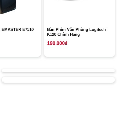
Bàn Phím Văn Phòng Logitech
 EMASTER E7510
K120 Chính Hãng
190.000
₫