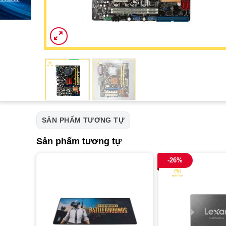
SẢN PHẨM TƯƠNG TỰ
Sản phẩm tương tự
-26%