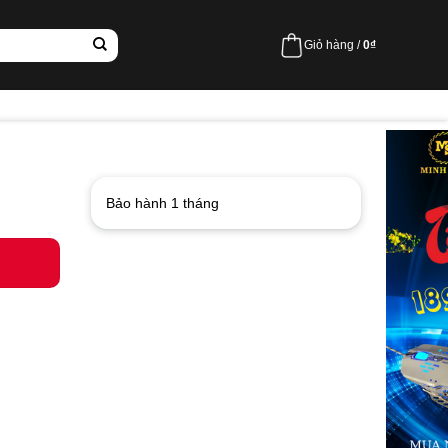
Giỏ hàng /
0
₫
Bảo hành 1 tháng