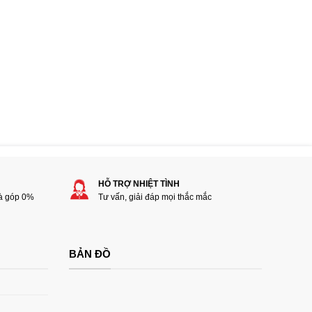
HỖ TRỢ NHIỆT TÌNH
rà góp 0%
Tư vấn, giải đáp mọi thắc mắc
BẢN ĐỒ