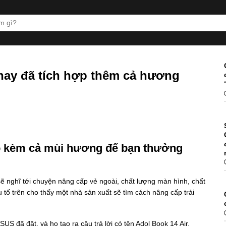
nay đã tích hợp thêm cả hương
ó kèm cả mùi hương để bạn thưởng
sẽ nghĩ tới chuyện nâng cấp vẻ ngoài, chất lượng màn hình, chất
 tố trên cho thấy một nhà sản xuất sẽ tìm cách nâng cấp trải
US đã đặt, và họ tạo ra câu trả lời có tên Adol Book 14 Air.