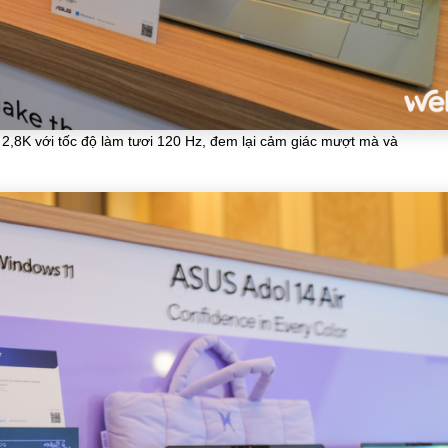
 2,8K với tốc độ làm tươi 120 Hz, đem lại cảm giác mượt mà và