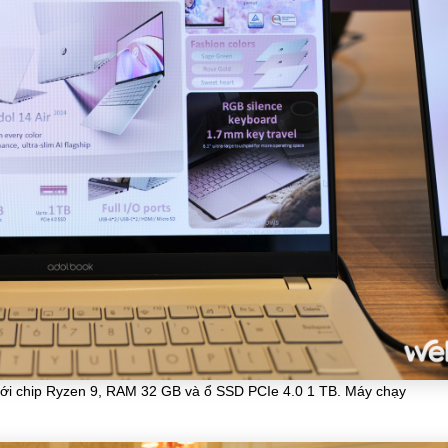
tới chip Ryzen 9, RAM 32 GB và ổ SSD PCIe 4.0 1 TB. Máy chạy