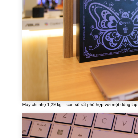
Máy chỉ nhẹ 1,29 kg – con số rất phù hợp với một dòng lap