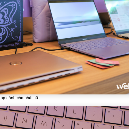
top dành cho phái nữ.