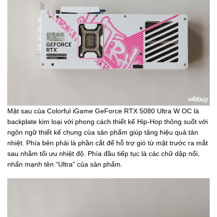
Mặt sau của Colorful iGame GeForce RTX 5080 Ultra W OC là
backplate kim loại với phong cách thiết kế Hip-Hop thông suốt với
ngôn ngữ thiết kế chung của sản phẩm giúp tăng hiệu quả tản
nhiệt. Phía bên phải là phần cắt để hỗ trợ gió từ mặt trước ra mắt
sau nhằm tối ưu nhiệt độ. Phía đầu tiếp tục là các chữ dập nổi,
nhấn mạnh tên “Ultra” của sản phẩm.