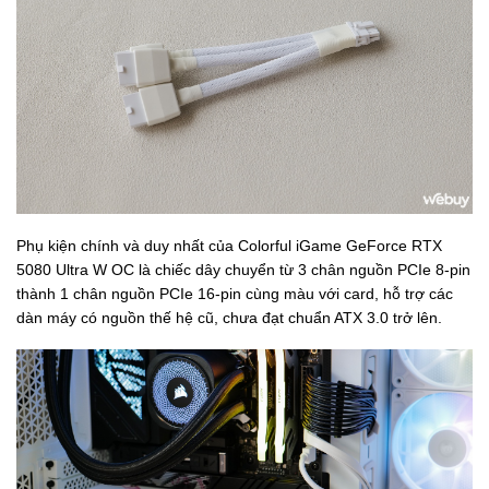
Phụ kiện chính và duy nhất của Colorful iGame GeForce RTX
5080 Ultra W OC là chiếc dây chuyển từ 3 chân nguồn PCIe 8-pin
thành 1 chân nguồn PCIe 16-pin cùng màu với card, hỗ trợ các
dàn máy có nguồn thế hệ cũ, chưa đạt chuẩn ATX 3.0 trở lên.