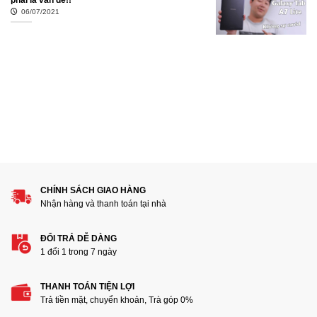
06/07/2021
CHÍNH SÁCH GIAO HÀNG
Nhận hàng và thanh toán tại nhà
ĐỔI TRẢ DỄ DÀNG
1 đổi 1 trong 7 ngày
THANH TOÁN TIỆN LỢI
Trả tiền mặt, chuyển khoản, Trà góp 0%