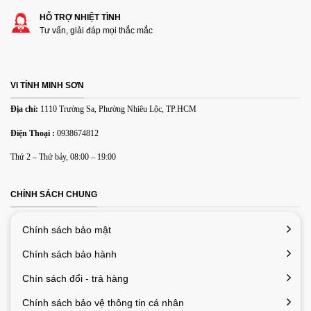
HỖ TRỢ NHIỆT TÌNH
Tư vấn, giải đáp mọi thắc mắc
VI TÍNH MINH SƠN
Địa chỉ:
1110 Trường Sa, Phường Nhiêu Lộc, TP.HCM
Điện Thoại :
0938674812
Thứ 2 – Thứ bảy, 08:00 – 19:00
CHÍNH SÁCH CHUNG
Chính sách bảo mật
Chính sách bảo hành
Chín sách đổi - trả hàng
Chính sách bảo vệ thông tin cá nhân