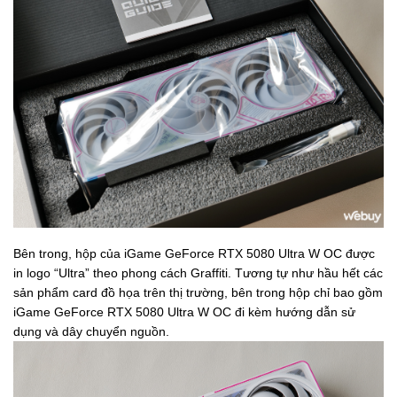
Bên trong, hộp của iGame GeForce RTX 5080 Ultra W OC được
in logo “Ultra” theo phong cách Graffiti. Tương tự như hầu hết các
sản phẩm card đồ họa trên thị trường, bên trong hộp chỉ bao gồm
iGame GeForce RTX 5080 Ultra W OC đi kèm hướng dẫn sử
dụng và dây chuyển nguồn.