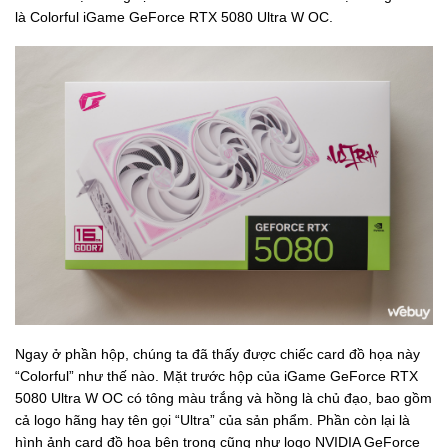
là Colorful iGame GeForce RTX 5080 Ultra W OC.
Ngay ở phần hộp, chúng ta đã thấy được chiếc card đồ họa này
“Colorful” như thế nào. Mặt trước hộp của iGame GeForce RTX
5080 Ultra W OC có tông màu trắng và hồng là chủ đạo, bao gồm
cả logo hãng hay tên gọi “Ultra” của sản phẩm. Phần còn lại là
hình ảnh card đồ họa bên trong cũng như logo NVIDIA GeForce