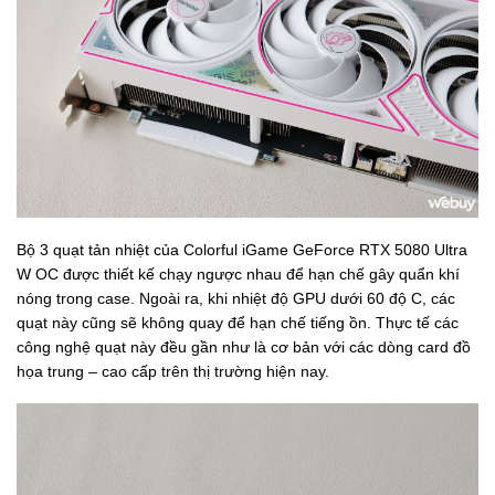
Bộ 3 quạt tản nhiệt của Colorful iGame GeForce RTX 5080 Ultra
W OC được thiết kế chạy ngược nhau để hạn chế gây quẩn khí
nóng trong case. Ngoài ra, khi nhiệt độ GPU dưới 60 độ C, các
quạt này cũng sẽ không quay để hạn chế tiếng ồn. Thực tế các
công nghệ quạt này đều gần như là cơ bản với các dòng card đồ
họa trung – cao cấp trên thị trường hiện nay.