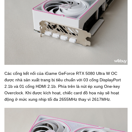
Các cổng kết nối của iGame GeForce RTX 5080 Ultra W OC
được nhà sản xuất trang bị tiêu chuẩn với 03 cổng DisplayPort
2.1b và 01 cổng HDMI 2.1b. Phía trên là nút ép xung One-key
Overclock. Khi được kích hoạt, chiếc card đồ họa này sẽ hoạt
động ở mức xung nhịp tối đa 2655MHz thay vì 2617MHz.