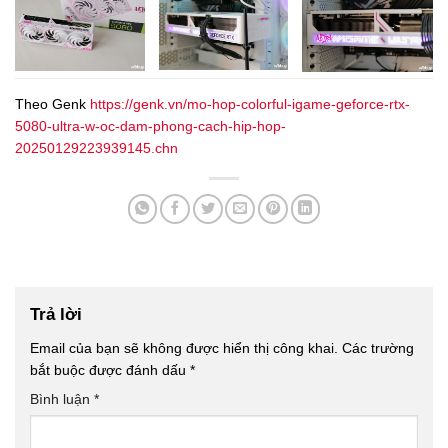
Theo Genk
https://genk.vn/mo-hop-colorful-igame-geforce-rtx-
5080-ultra-w-oc-dam-phong-cach-hip-hop-
20250129223939145.chn
Trả lời
Email của bạn sẽ không được hiển thị công khai.
Các trường
bắt buộc được đánh dấu
*
Bình luận
*