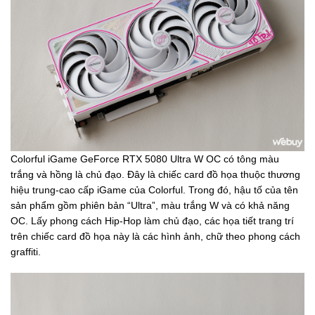
Colorful iGame GeForce RTX 5080 Ultra W OC có tông màu
trắng và hồng là chủ đạo. Đây là chiếc card đồ họa thuộc thương
hiệu trung-cao cấp iGame của Colorful. Trong đó, hậu tố của tên
sản phẩm gồm phiên bản “Ultra”, màu trắng W và có khả năng
OC. Lấy phong cách Hip-Hop làm chủ đạo, các họa tiết trang trí
trên chiếc card đồ họa này là các hình ảnh, chữ theo phong cách
graffiti.