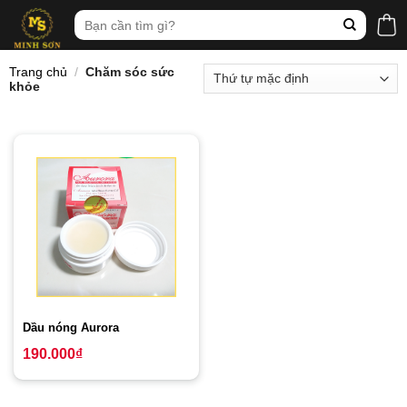
Skip
Tìm
to
kiếm:
content
Trang chủ
/
Chăm sóc sức
khỏe
Dầu nóng Aurora
190.000
₫