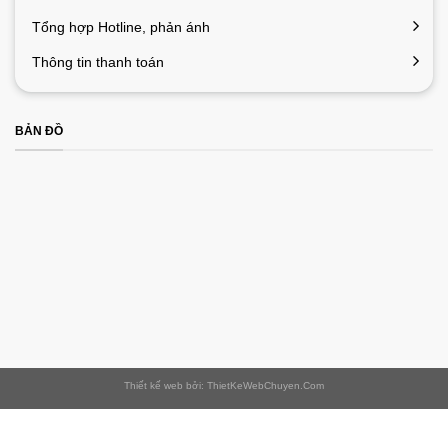
Tổng hợp Hotline, phản ánh
Thông tin thanh toán
BẢN ĐỒ
Thiết kế web bởi: ThietKeWebChuyen.Com